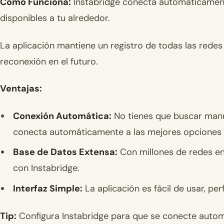
Cómo Funciona:
Instabridge conecta automáticamente
disponibles a tu alrededor.
La aplicación mantiene un registro de todas las redes 
reconexión en el futuro.
Ventajas:
Conexión Automática:
No tienes que buscar manua
conecta automáticamente a las mejores opciones 
Base de Datos Extensa:
Con millones de redes en 
con Instabridge.
Interfaz Simple:
La aplicación es fácil de usar, pe
Tip:
Configura Instabridge para que se conecte autom