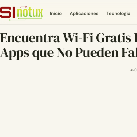
Início
Aplicaciones
Tecnología
Encuentra Wi-Fi Gratis 
Apps que No Pueden Fa
ANÚ