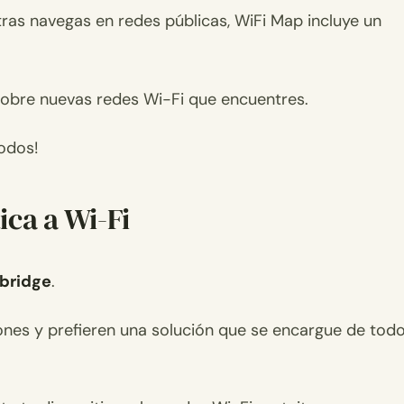
ras navegas en redes públicas, WiFi Map incluye un
sobre nuevas redes Wi-Fi que encuentres.
odos!
ca a Wi-Fi
abridge
.
ones y prefieren una solución que se encargue de tod