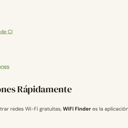
 de CI
ones
iones Rápidamente
trar redes Wi-Fi gratuitas,
WiFi Finder
es la aplicació