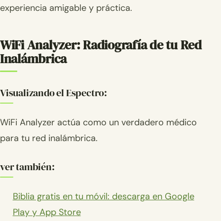
experiencia amigable y práctica.
WiFi Analyzer: Radiografía de tu Red
Inalámbrica
Visualizando el Espectro:
WiFi Analyzer actúa como un verdadero médico
para tu red inalámbrica.
ver también:
Biblia gratis en tu móvil: descarga en Google
Play y App Store