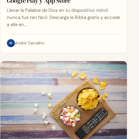
Google Play y App Store
Llevar la Palabra de Dios en tu dispositivo móvil
nunca fue tan fácil. Descarga la Biblia gratis y accede
a ella en…
AC
André Carvalho