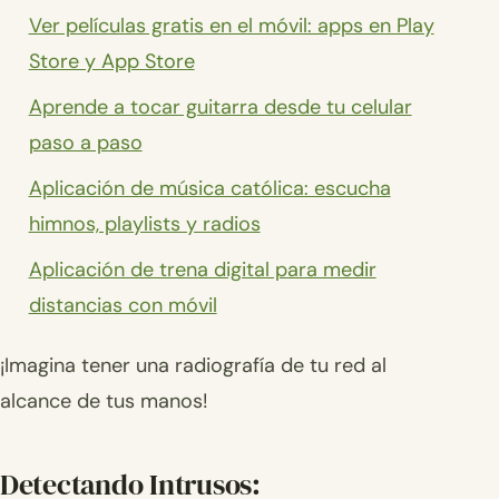
Ver películas gratis en el móvil: apps en Play
Store y App Store
Aprende a tocar guitarra desde tu celular
paso a paso
Aplicación de música católica: escucha
himnos, playlists y radios
Aplicación de trena digital para medir
distancias con móvil
¡Imagina tener una radiografía de tu red al
alcance de tus manos!
Detectando Intrusos: