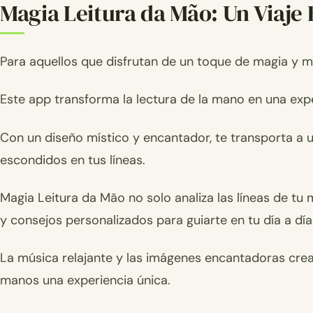
Magia Leitura da Mão: Un Viaje 
Para aquellos que disfrutan de un toque de magia y m
Este app transforma la lectura de la mano en una exp
Con un diseño místico y encantador, te transporta a
escondidos en tus líneas.
Magia Leitura da Mão no solo analiza las líneas de tu
y consejos personalizados para guiarte en tu día a día
La música relajante y las imágenes encantadoras crea
manos una experiencia única.