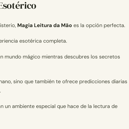
Esotérico
isterio,
Magia Leitura da Mão
es la opción perfecta.
eriencia esotérica completa.
 un mundo mágico mientras descubres los secretos
 mano, sino que también te ofrece predicciones diarias
.
n un ambiente especial que hace de la lectura de