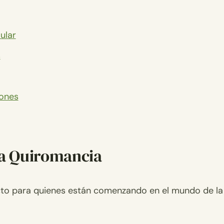
ular
s
iones
la Quiromancia
ecto para quienes están comenzando en el mundo de la