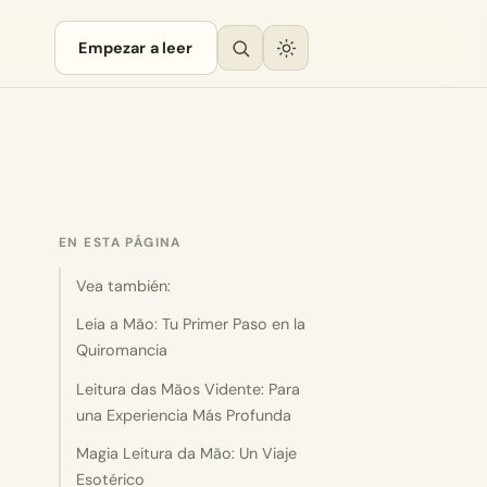
Empezar a leer
EN ESTA PÁGINA
Vea también:
Leia a Mão: Tu Primer Paso en la
Quiromancia
Leitura das Mãos Vidente: Para
una Experiencia Más Profunda
Magia Leitura da Mão: Un Viaje
Esotérico