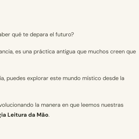
aber qué te depara el futuro?
ncia, es una práctica antigua que muchos creen que
gía, puedes explorar este mundo místico desde la
evolucionando la manera en que leemos nuestras
ia Leitura da Mão
.