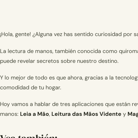
¡Hola, gente! ¿Alguna vez has sentido curiosidad por s
La lectura de manos, también conocida como quiroma
puede revelar secretos sobre nuestro destino.
Y lo mejor de todo es que ahora, gracias a la tecnolo
comodidad de tu hogar.
Hoy vamos a hablar de tres aplicaciones que están r
manos:
Leia a Mão
,
Leitura das Mãos Vidente
y
Mag