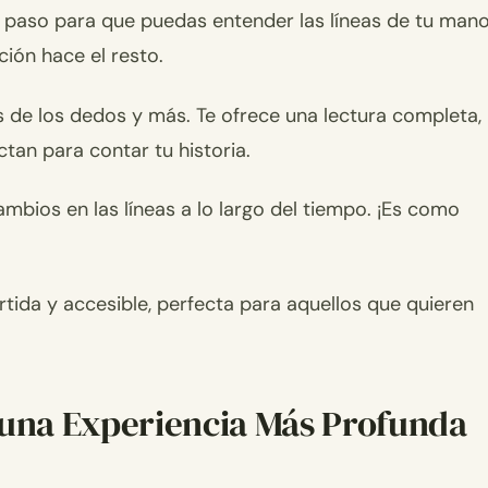
o a paso para que puedas entender las líneas de tu mano
ción hace el resto.
as de los dedos y más. Te ofrece una lectura completa,
tan para contar tu historia.
bios en las líneas a lo largo del tiempo. ¡Es como
tida y accesible, perfecta para aquellos que quieren
 una Experiencia Más Profunda