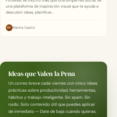
Pinterest es mucho más que una simple red social: es
una plataforma de inspiración visual que te ayuda a
descubrir ideas, planificar…
MC
Marina Castro
Ideas que Valen la Pena
Un correo breve cada viernes con cinco ideas
prácticas sobre productividad, herramientas,
hábitos y trabajo inteligente. Sin spam. Sin
ruido. Solo contenido útil que puedes aplicar
de inmediato — Date de baja cuando quieras.