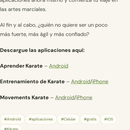
las artes marciales.
Al fin y al cabo, ¿quién no quiere ser un poco
más fuerte, más ágil y más confiado?
Descargue las aplicaciones aquí:
Aprender Karate
–
Android
Entrenamiento de Karate
–
Android
/
iPhone
Movements Karate
–
Android
/
iPhone
#Android
#aplicaciones
#Celular
#gratis
#iOS
#Kárate