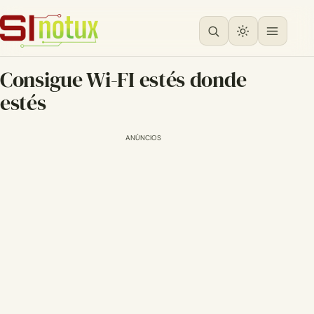
Consigue Wi-FI estés donde
estés
ANÚNCIOS