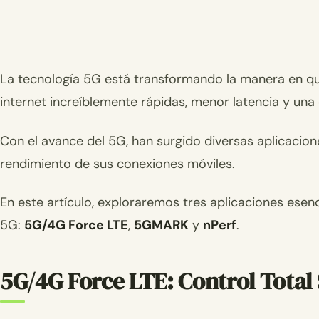
La tecnología 5G está transformando la manera en q
internet increíblemente rápidas, menor latencia y una
Con el avance del 5G, han surgido diversas aplicacion
rendimiento de sus conexiones móviles.
En este artículo, exploraremos tres aplicaciones esen
5G:
5G/4G Force LTE
,
5GMARK
y
nPerf
.
5G/4G Force LTE: Control Total