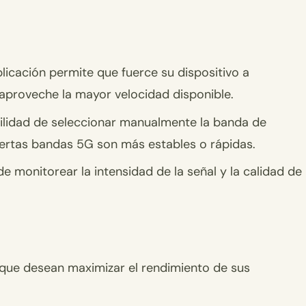
licación permite que fuerce su dispositivo a
aproveche la mayor velocidad disponible.
ibilidad de seleccionar manualmente la banda de
ciertas bandas 5G son más estables o rápidas.
de monitorear la intensidad de la señal y la calidad de
 que desean maximizar el rendimiento de sus