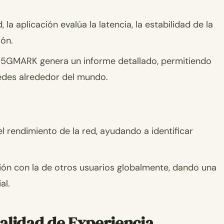
 la aplicación evalúa la latencia, la estabilidad de la
ión.
l 5GMARK genera un informe detallado, permitiendo
edes alrededor del mundo.
el rendimiento de la red, ayudando a identificar
ión con la de otros usuarios globalmente, dando una
al.
alidad de Experiencia