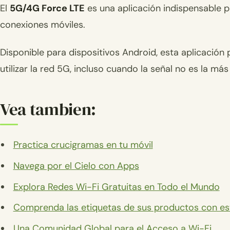
El
5G/4G Force LTE
es una aplicación indispensable p
conexiones móviles.
Disponible para dispositivos Android, esta aplicación
utilizar la red 5G, incluso cuando la señal no es la más
Vea tambien:
Practica crucigramas en tu móvil
Navega por el Cielo con Apps
Explora Redes Wi-Fi Gratuitas en Todo el Mundo
Comprenda las etiquetas de sus productos con est
Una Comunidad Global para el Acceso a Wi-Fi