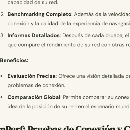
capacidad de su red.
Benchmarking Completo
: Además de la velocidad,
conexión y la calidad de la experiencia de navegac
Informes Detallados
: Después de cada prueba, e
que compare el rendimiento de su red con otras r
Beneficios:
Evaluación Precisa
: Ofrece una visión detallada d
problemas de conexión.
Comparación Global
: Permite comparar su conex
idea de la posición de su red en el escenario mundi
nPerf: Pruebas de Conexión y C