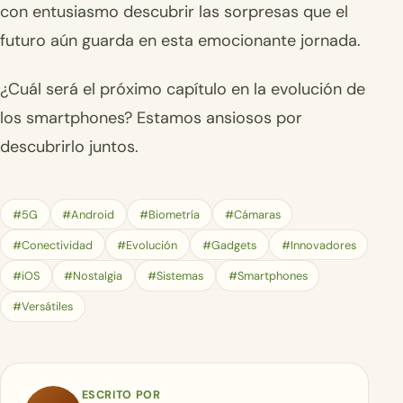
con entusiasmo descubrir las sorpresas que el
futuro aún guarda en esta emocionante jornada.
¿Cuál será el próximo capítulo en la evolución de
los smartphones? Estamos ansiosos por
descubrirlo juntos.
#5G
#Android
#Biometría
#Cámaras
#Conectividad
#Evolución
#Gadgets
#Innovadores
#iOS
#Nostalgia
#Sistemas
#Smartphones
#Versátiles
ESCRITO POR