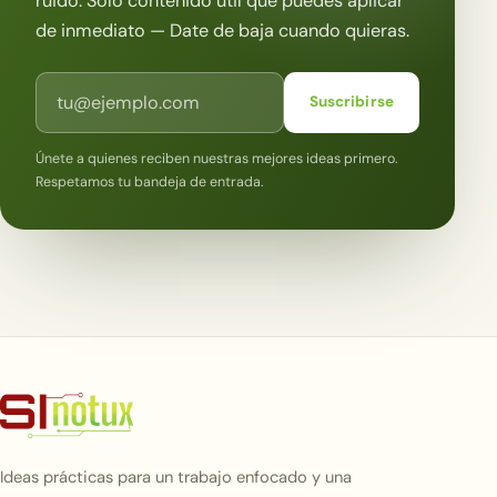
ruido. Solo contenido útil que puedes aplicar
de inmediato — Date de baja cuando quieras.
Correo electrónico
Suscribirse
Únete a quienes reciben nuestras mejores ideas primero.
Respetamos tu bandeja de entrada.
Ideas prácticas para un trabajo enfocado y una