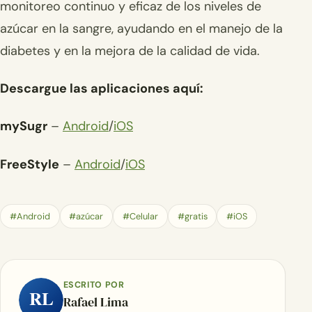
monitoreo continuo y eficaz de los niveles de
azúcar en la sangre, ayudando en el manejo de la
diabetes y en la mejora de la calidad de vida.
Descargue las aplicaciones aquí:
mySugr
–
Android
/
iOS
FreeStyle
–
Android
/
iOS
#Android
#azúcar
#Celular
#gratis
#iOS
ESCRITO POR
RL
Rafael Lima