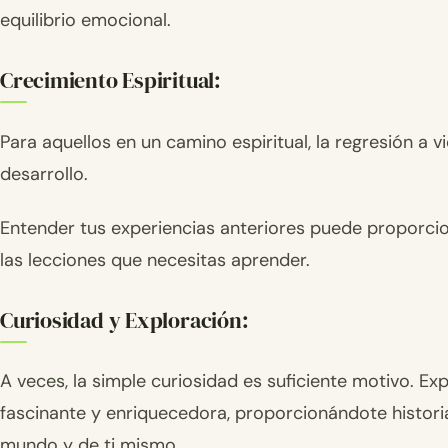
equilibrio emocional.
Crecimiento Espiritual:
Para aquellos en un camino espiritual, la regresión a 
desarrollo.
Entender tus experiencias anteriores puede proporcion
las lecciones que necesitas aprender.
Curiosidad y Exploración:
A veces, la simple curiosidad es suficiente motivo. E
fascinante y enriquecedora, proporcionándote histor
mundo y de ti mismo.