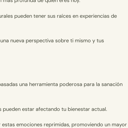
n más profunda de quién eres hoy.
urales pueden tener sus raíces en experiencias de
na nueva perspectiva sobre ti mismo y tus
pasadas una herramienta poderosa para la sanación
 pueden estar afectando tu bienestar actual.
berar estas emociones reprimidas, promoviendo un mayor