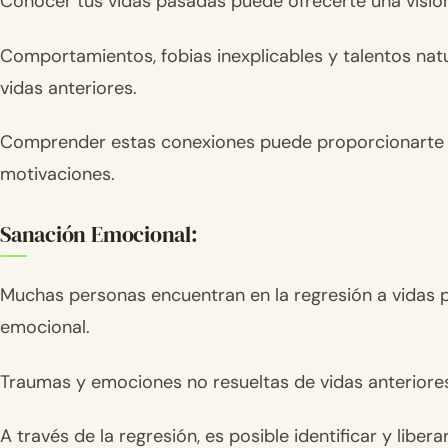
Conocer tus vidas pasadas puede ofrecerte una visió
Comportamientos, fobias inexplicables y talentos nat
vidas anteriores.
Comprender estas conexiones puede proporcionarte u
motivaciones.
Sanación Emocional:
Muchas personas encuentran en la regresión a vidas 
emocional.
Traumas y emociones no resueltas de vidas anteriores
A través de la regresión, es posible identificar y li