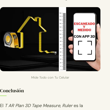
Mide Todo con Tu Celular
Conclusión
El
T AR Plan 3D Tape Measure, Ruler
es la