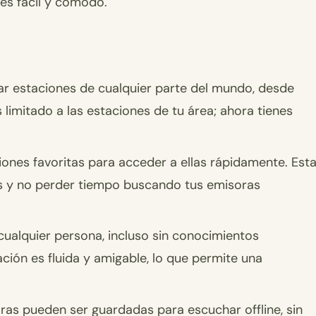
es fácil y cómodo.
r estaciones de cualquier parte del mundo, desde
 limitado a las estaciones de tu área; ahora tienes
iones favoritas para acceder a ellas rápidamente. Est
as y no perder tiempo buscando tus emisoras
ualquier persona, incluso sin conocimientos
ción es fluida y amigable, lo que permite una
as pueden ser guardadas para escuchar offline, sin