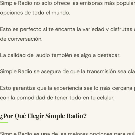
Simple Radio no solo ofrece las emisoras más popular
opciones de todo el mundo.
Esto es perfecto si te encanta la variedad y disfruta
de conversación.
La calidad del audio también es algo a destacar.
Simple Radio se asegura de que la transmisión sea clar
Esto garantiza que la experiencia sea lo más cercana p
con la comodidad de tener todo en tu celular.
¿Por Qué Elegir Simple Radio?
Simple Radio es una de las mejores opciones para qu