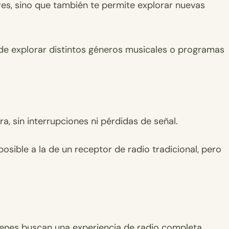
es, sino que también te permite explorar nuevas
s de explorar distintos géneros musicales o programas
a, sin interrupciones ni pérdidas de señal.
osible a la de un receptor de radio tradicional, pero
ienes buscan una experiencia de radio completa,