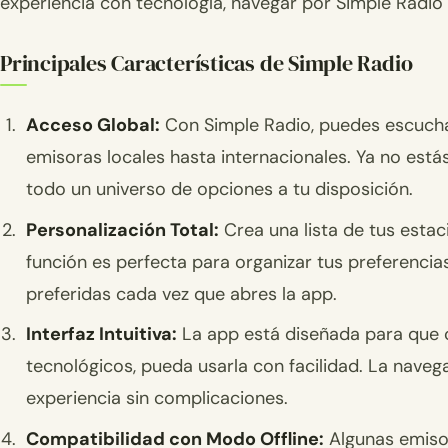
experiencia con tecnología, navegar por Simple Radio 
Principales Características de Simple Radio
Acceso Global:
Con Simple Radio, puedes escucha
emisoras locales hasta internacionales. Ya no estás
todo un universo de opciones a tu disposición.
Personalización Total:
Crea una lista de tus estac
función es perfecta para organizar tus preferenci
preferidas cada vez que abres la app.
Interfaz Intuitiva:
La app está diseñada para que c
tecnológicos, pueda usarla con facilidad. La navega
experiencia sin complicaciones.
Compatibilidad con Modo Offline:
Algunas emisor