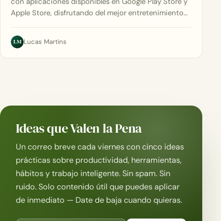
con aplicaciones disponibles en Google Play Store y
Apple Store, disfrutando del mejor entretenimiento…
LM
Lucas Martins
Ideas que Valen la Pena
Un correo breve cada viernes con cinco ideas
prácticas sobre productividad, herramientas,
hábitos y trabajo inteligente. Sin spam. Sin
ruido. Solo contenido útil que puedes aplicar
de inmediato — Date de baja cuando quieras.