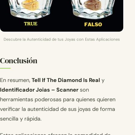
Descubre la Autenticidad de tus Joyas con Estas Aplicaciones
Conclusión
En resumen,
Tell If The Diamond Is Real
y
Identificador Joias – Scanner
son
herramientas poderosas para quienes quieren
verificar la autenticidad de sus joyas de forma
sencilla y rápida.