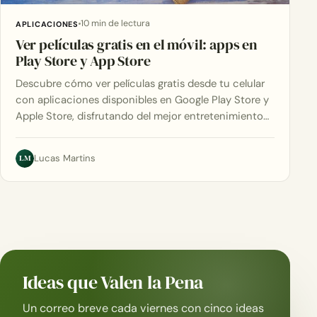
10 min de lectura
APLICACIONES
Ver películas gratis en el móvil: apps en
Play Store y App Store
Descubre cómo ver películas gratis desde tu celular
con aplicaciones disponibles en Google Play Store y
Apple Store, disfrutando del mejor entretenimiento…
LM
Lucas Martins
Ideas que Valen la Pena
Un correo breve cada viernes con cinco ideas