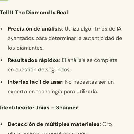
Tell If The Diamond Is Real
:
Precisión de análisis
: Utiliza algoritmos de IA
avanzados para determinar la autenticidad de
los diamantes.
Resultados rápidos
: El análisis se completa
en cuestión de segundos.
Interfaz fácil de usar
: No necesitas ser un
experto en tecnología para utilizarla.
Identificador Joias – Scanner
:
Detección de múltiples materiales
: Oro,
plata, zafiros, esmeraldas y más.