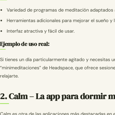
Variedad de programas de meditación adaptados a 
Herramientas adicionales para mejorar el sueño y la
Interfaz atractiva y fácil de usar.
Ejemplo de uso real:
Si tienes un día particularmente agitado y necesitas 
“minimeditaciones” de Headspace, que ofrece sesione
relajarte.
2. Calm – La app para dormir me
Calm es otra de las aplicaciones más destacadas en el