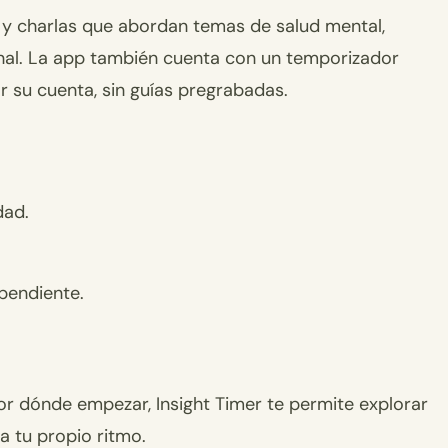
 y charlas que abordan temas de salud mental,
nal. La app también cuenta con un temporizador
r su cuenta, sin guías pregrabadas.
dad.
pendiente.
or dónde empezar, Insight Timer te permite explorar
a tu propio ritmo.