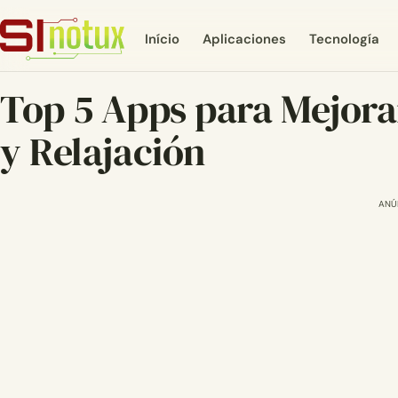
Início
Aplicaciones
Tecnología
Top 5 Apps para Mejora
y Relajación
ANÚ