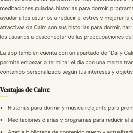
meditaciones guiadas, historias para dormir, programa
ayudar a los usuarios a reducir el estrés y mejorar la
atractivas de Calm son sus historias para dormir, na
los usuarios a desconectar de las preocupaciones del 
La app también cuenta con un apartado de “Daily Calm
permite empezar o terminar el día con una mente tran
contenido personalizado según tus intereses y objetiv
Ventajas de Calm:
Historias para dormir y música relajante para pro
Meditaciones diarias y programas para reducir el e
Amplia biblioteca de contenido nuevo y actualizad