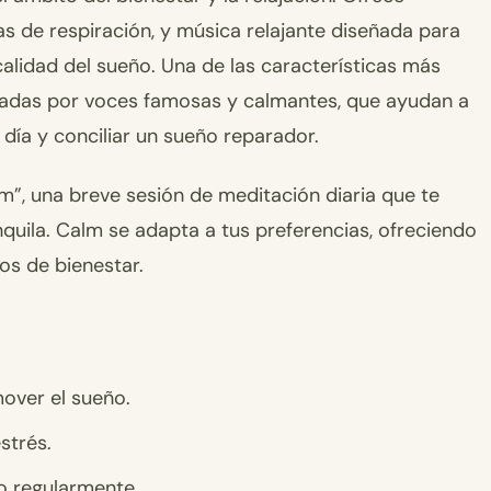
s de respiración, y música relajante diseñada para
 calidad del sueño. Una de las características más
rradas por voces famosas y calmantes, que ayudan a
día y conciliar un sueño reparador.
”, una breve sesión de meditación diaria que te
quila. Calm se adapta a tus preferencias, ofreciendo
os de bienestar.
mover el sueño.
strés.
o regularmente.