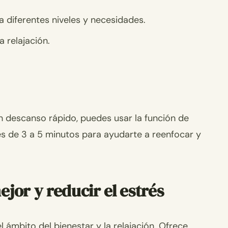
diferentes niveles y necesidades.
 relajación.
un descanso rápido, puedes usar la función de
s de 3 a 5 minutos para ayudarte a reenfocar y
jor y reducir el estrés
 ámbito del bienestar y la relajación. Ofrece