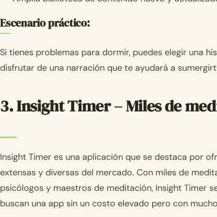
Escenario práctico:
Si tienes problemas para dormir, puedes elegir una hist
disfrutar de una narración que te ayudará a sumergir
3. Insight Timer – Miles de med
Insight Timer es una aplicación que se destaca por o
extensas y diversas del mercado. Con miles de medita
psicólogos y maestros de meditación, Insight Timer s
buscan una app sin un costo elevado pero con mucho