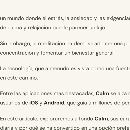
un mundo donde el estrés, la ansiedad y las exigenci
de calma y relajación puede parecer un lujo.
Sin embargo, la meditación ha demostrado ser una prác
concentración y fomentar un bienestar general.
La tecnología, que a menudo es vista como una fuent
en este camino.
Entre las aplicaciones más destacadas,
Calm
se alza 
usuarios de
iOS
y
Android
, que guía a millones de pe
En este artículo, exploraremos a fondo
Calm
, sus car
diaria y por qué se ha convertido en una opción prefe