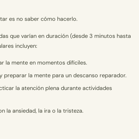
itar es no saber cómo hacerlo.
das que varían en duración (desde 3 minutos hasta
ares incluyen:
r la mente en momentos difíciles.
 y preparar la mente para un descanso reparador.
ticar la atención plena durante actividades
la ansiedad, la ira o la tristeza.