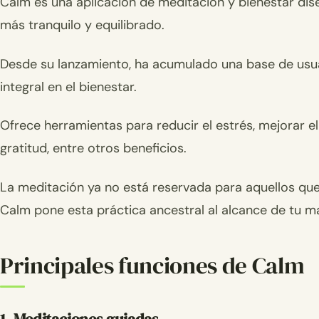
Calm es una aplicación de meditación y bienestar dis
más tranquilo y equilibrado.
Desde su lanzamiento, ha acumulado una base de usuari
integral en el bienestar.
Ofrece herramientas para reducir el estrés, mejorar e
gratitud, entre otros beneficios.
La meditación ya no está reservada para aquellos que 
Calm pone esta práctica ancestral al alcance de tu m
Principales funciones de Calm