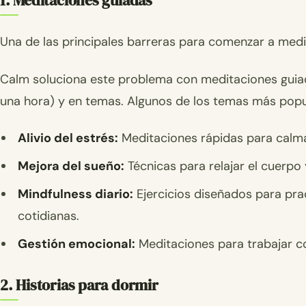
1. Meditaciones guiadas
Una de las principales barreras para comenzar a med
Calm soluciona este problema con meditaciones guia
una hora) y en temas. Algunos de los temas más popul
Alivio del estrés:
Meditaciones rápidas para calma
Mejora del sueño:
Técnicas para relajar el cuerpo
Mindfulness diario:
Ejercicios diseñados para prac
cotidianas.
Gestión emocional:
Meditaciones para trabajar con 
2. Historias para dormir