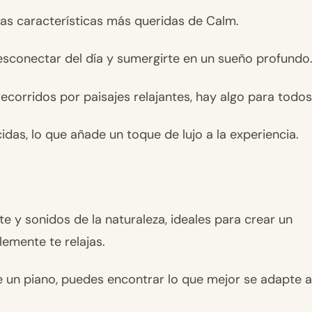
 las características más queridas de Calm.
esconectar del día y sumergirte en un sueño profundo
corridos por paisajes relajantes, hay algo para todos
das, lo que añade un toque de lujo a la experiencia.
e y sonidos de la naturaleza, ideales para crear un
lemente te relajas.
e un piano, puedes encontrar lo que mejor se adapte a