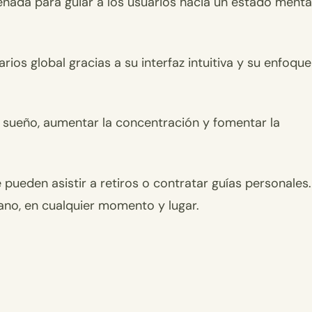
eñada para guiar a los usuarios hacia un estado menta
os global gracias a su interfaz intuitiva y su enfoque
l sueño, aumentar la concentración y fomentar la
pueden asistir a retiros o contratar guías personales.
ano, en cualquier momento y lugar.