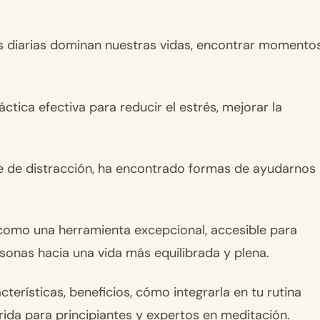
as diarias dominan nuestras vidas, encontrar momento
tica efectiva para reducir el estrés, mejorar la
e de distracción, ha encontrado formas de ayudarnos
como una herramienta excepcional, accesible para
rsonas hacia una vida más equilibrada y plena.
acterísticas, beneficios, cómo integrarla en tu rutina
rida para principiantes y expertos en meditación.