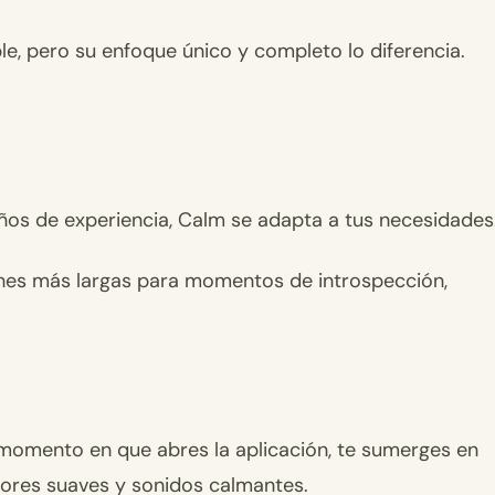
le, pero su enfoque único y completo lo diferencia.
años de experiencia, Calm se adapta a tus necesidades
nes más largas para momentos de introspección,
l momento en que abres la aplicación, te sumerges en
olores suaves y sonidos calmantes.