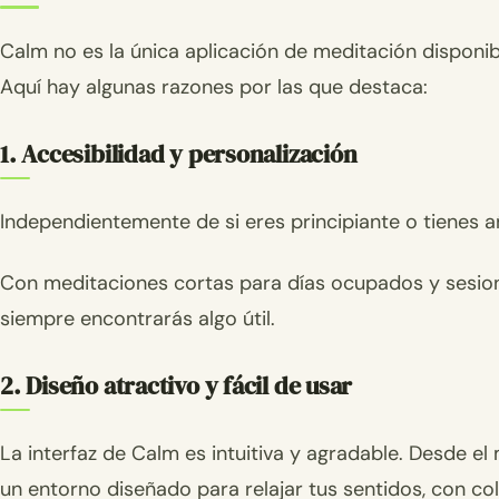
Calm no es la única aplicación de meditación disponib
Aquí hay algunas razones por las que destaca:
1. Accesibilidad y personalización
Independientemente de si eres principiante o tienes 
Con meditaciones cortas para días ocupados y sesio
siempre encontrarás algo útil.
2. Diseño atractivo y fácil de usar
La interfaz de Calm es intuitiva y agradable. Desde e
un entorno diseñado para relajar tus sentidos, con c