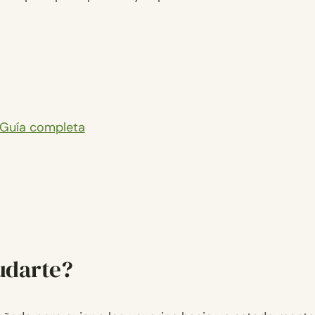
 Guía completa
udarte?