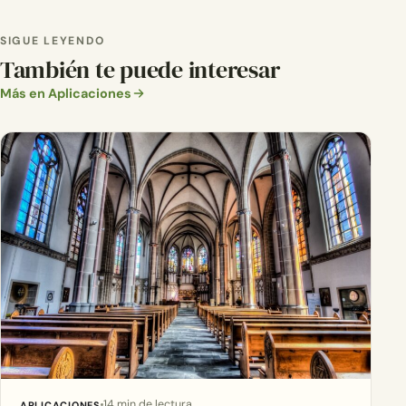
SIGUE LEYENDO
También te puede interesar
Más en Aplicaciones
14 min de lectura
APLICACIONES