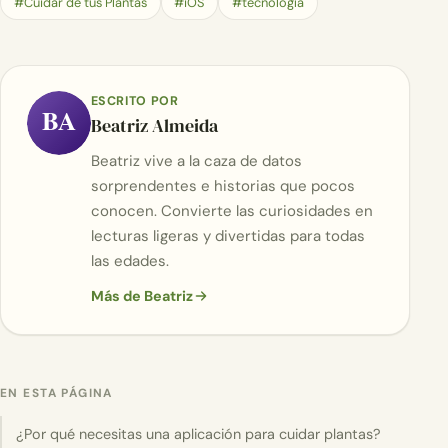
#Cuidar de tus Plantas
#iOS
#tecnología
ESCRITO POR
BA
Beatriz Almeida
Beatriz vive a la caza de datos
sorprendentes e historias que pocos
conocen. Convierte las curiosidades en
lecturas ligeras y divertidas para todas
las edades.
Más de Beatriz
EN ESTA PÁGINA
¿Por qué necesitas una aplicación para cuidar plantas?