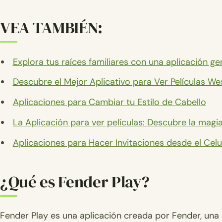
VEA TAMBIÉN:
Explora tus raíces familiares con una aplicación g
Descubre el Mejor Aplicativo para Ver Películas We
Aplicaciones para Cambiar tu Estilo de Cabello
La Aplicación para ver películas: Descubre la magi
Aplicaciones para Hacer Invitaciones desde el Celu
¿Qué es Fender Play?
Fender Play es una aplicación creada por Fender, una