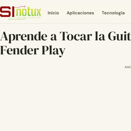
Início
Aplicaciones
Tecnología
Aprende a Tocar la Gui
Fender Play
ANÚ