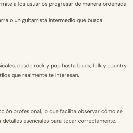
permite a los usuarios progresar de manera ordenada.
rra o un guitarrista intermedio que busca
.
cales, desde rock y pop hasta blues, folk y country.
ilos que realmente te interesan.
ión profesional, lo que facilita observar cómo se
s detalles esenciales para tocar correctamente.