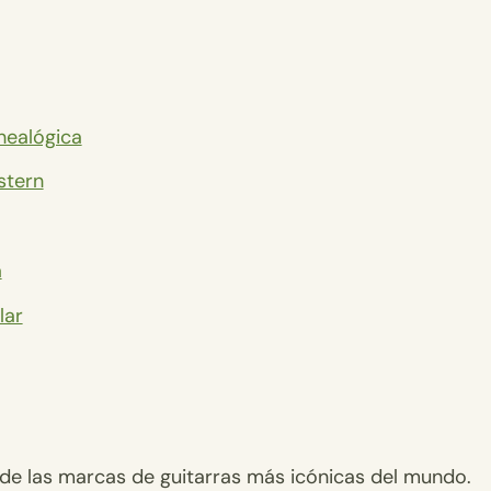
enealógica
stern
a
lar
 de las marcas de guitarras más icónicas del mundo.