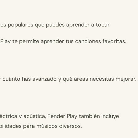
ones populares que puedes aprender a tocar.
lay te permite aprender tus canciones favoritas.
r cuánto has avanzado y qué áreas necesitas mejorar.
éctrica y acústica, Fender Play también incluye
ibilidades para músicos diversos.