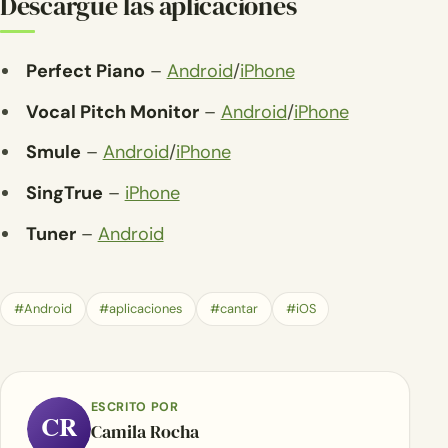
Descargue las aplicaciones
Perfect Piano
–
Android
/
iPhone
Vocal Pitch Monitor
–
Android
/
iPhone
Smule
–
Android
/
iPhone
SingTrue
–
iPhone
Tuner
–
Android
#Android
#aplicaciones
#cantar
#iOS
ESCRITO POR
CR
Camila Rocha