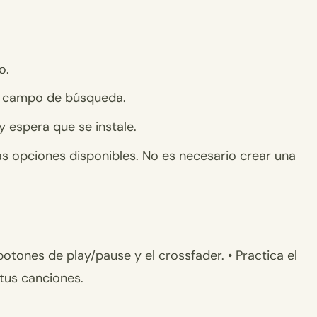
o.
 el campo de búsqueda.
y espera que se instale.
 las opciones disponibles. No es necesario crear una
botones de play/pause y el crossfader. • Practica el
tus canciones.