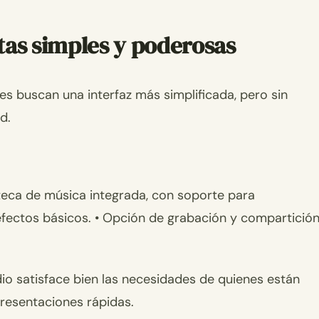
tas simples y poderosas
es buscan una interfaz más simplificada, pero sin
d.
lioteca de música integrada, con soporte para
efectos básicos. • Opción de grabación y compartició
io satisface bien las necesidades de quienes están
resentaciones rápidas.