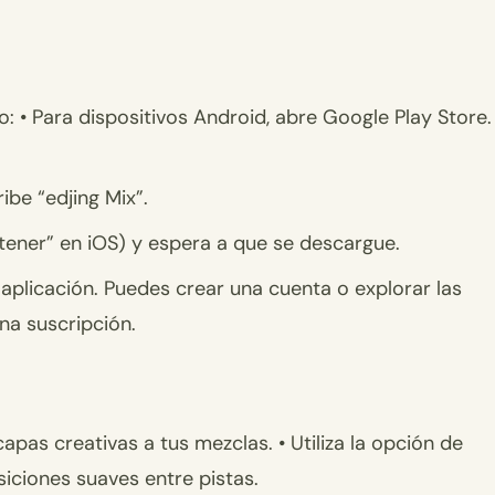
o: • Para dispositivos Android, abre Google Play Store.
ibe “edjing Mix”.
Obtener” en iOS) y espera a que se descargue.
a aplicación. Puedes crear una cuenta o explorar las
a suscripción.
apas creativas a tus mezclas. • Utiliza la opción de
iciones suaves entre pistas.