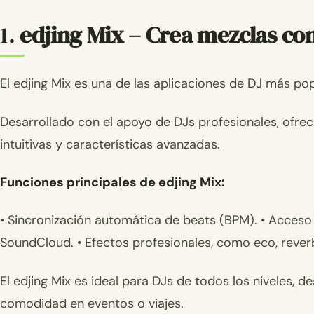
1.
edjing Mix – Crea mezclas co
El edjing Mix es una de las aplicaciones de DJ más po
Desarrollado con el apoyo de DJs profesionales, ofr
intuitivas y características avanzadas.
Funciones principales de edjing Mix:
• Sincronización automática de beats (BPM). • Acceso
SoundCloud. • Efectos profesionales, como eco, reverb
El edjing Mix es ideal para DJs de todos los niveles, 
comodidad en eventos o viajes.