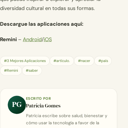
diversidad cultural en todas sus formas.
Descargue las aplicaciones aquí:
Remini
–
Android
/
iOS
#3 Mejores Aplicaciones
#artículo.
#nacer
#país
#Remini
#saber
ESCRITO POR
PG
Patrícia Gomes
Patrícia escribe sobre salud, bienestar y
cómo usar la tecnología a favor de la