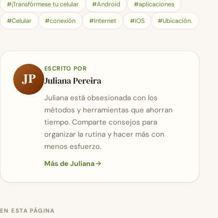
#¡Transfórmese tu celular
#Android
#aplicaciones
#Celular
#conexión
#Internet
#iOS
#Ubicación.
ESCRITO POR
JP
Juliana Pereira
Juliana está obsesionada con los
métodos y herramientas que ahorran
tiempo. Comparte consejos para
organizar la rutina y hacer más con
menos esfuerzo.
Más de Juliana
EN ESTA PÁGINA