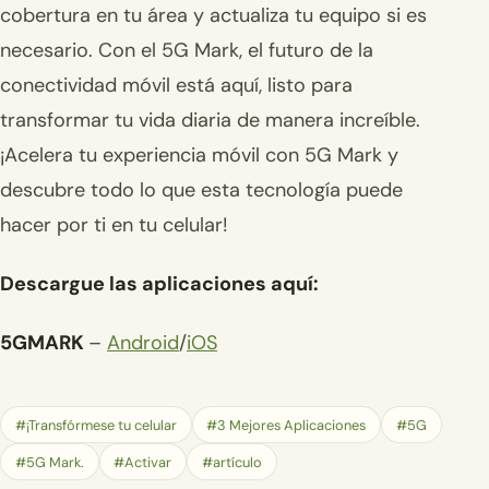
cobertura en tu área y actualiza tu equipo si es
necesario. Con el 5G Mark, el futuro de la
conectividad móvil está aquí, listo para
transformar tu vida diaria de manera increíble.
¡Acelera tu experiencia móvil con 5G Mark y
descubre todo lo que esta tecnología puede
hacer por ti en tu celular!
Descargue las aplicaciones aquí:
5GMARK
–
Android
/
iOS
#¡Transfórmese tu celular
#3 Mejores Aplicaciones
#5G
#5G Mark.
#Activar
#artículo