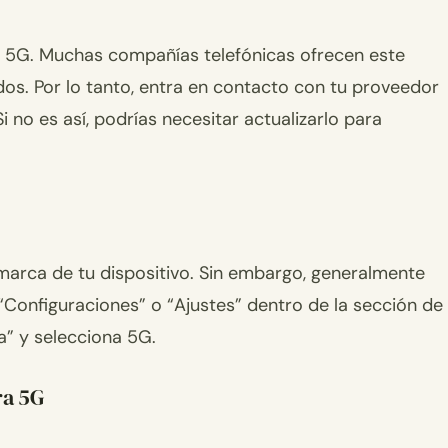
s 5G. Muchas compañías telefónicas ofrecen este
s. Por lo tanto, entra en contacto con tu proveedor
i no es así, podrías necesitar actualizarlo para
marca de tu dispositivo. Sin embargo, generalmente
“Configuraciones” o “Ajustes” dentro de la sección de
a” y selecciona 5G.
ra 5G