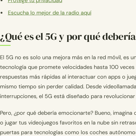
Protege tu privacidad
Escucha lo mejor de la radio aquí
¿Qué es el 5G y por qué deberí
El 5G no es solo una mejora más en la red móvil, es
tecnología que promete velocidades hasta 100 veces m
respuestas más rápidas al interactuar con apps o jue
mismo tiempo sin perder calidad. Desde videollamadas 
interrupciones, el 5G está diseñado para revolucionar
Pero, ¿por qué debería emocionarte? Bueno, imagina 
o jugar tus videojuegos favoritos en la nube sin retra
puertas para tecnologías como los coches autónomos,