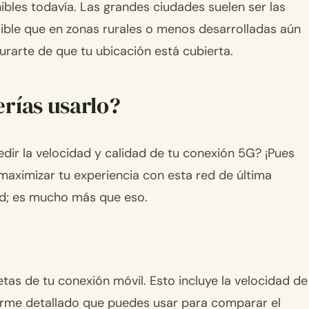
bles todavía. Las grandes ciudades suelen ser las
ible que en zonas rurales o menos desarrolladas aún
urarte de que tu ubicación está cubierta.
rías usarlo?
dir la velocidad y calidad de tu conexión 5G? ¡Pues
aximizar tu experiencia con esta red de última
dad; es mucho más que eso.
as de tu conexión móvil. Esto incluye la velocidad de
forme detallado que puedes usar para comparar el