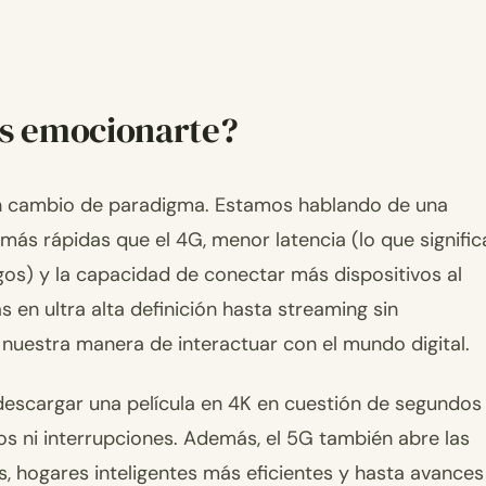
as emocionarte?
 un cambio de paradigma. Estamos hablando de una
ás rápidas que el 4G, menor latencia (lo que signific
gos) y la capacidad de conectar más dispositivos al
en ultra alta definición hasta streaming sin
 nuestra manera de interactuar con el mundo digital.
descargar una película en 4K en cuestión de segundos
sos ni interrupciones. Además, el 5G también abre las
 hogares inteligentes más eficientes y hasta avances