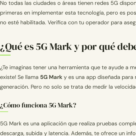
No todas las ciudades o áreas tienen redes 5G disponi
primeras en implementar esta tecnología, pero es pos
no esté habilitada. Verifica con tu operador para aseg
¿Qué es 5G Mark y por qué debe
¿Te imaginas tener una herramienta que te ayude a me
existe! Se llama
5G Mark
y es una app diseñada para m
generación. Pero no solo se trata de medir la veloci
¿Cómo funciona 5G Mark?
5G Mark es una aplicación que realiza pruebas complet
descarga, subida y latencia. Además, te ofrece un in