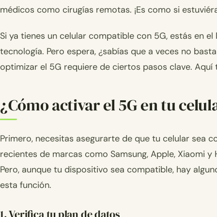
médicos como cirugías remotas. ¡Es como si estuviér
Si ya tienes un celular compatible con 5G, estás en el
tecnología. Pero espera, ¿sabías que a veces no basta
optimizar el 5G requiere de ciertos pasos clave. Aquí t
¿Cómo activar el 5G en tu celul
Primero, necesitas asegurarte de que tu celular sea 
recientes de marcas como Samsung, Apple, Xiaomi y H
Pero, aunque tu dispositivo sea compatible, hay algu
esta función.
1. Verifica tu plan de datos