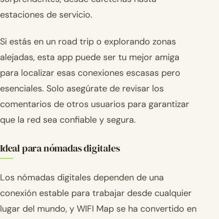
estaciones de servicio.
Si estás en un road trip o explorando zonas
alejadas, esta app puede ser tu mejor amiga
para localizar esas conexiones escasas pero
esenciales. Solo asegúrate de revisar los
comentarios de otros usuarios para garantizar
que la red sea confiable y segura.
Ideal para nómadas digitales
Los nómadas digitales dependen de una
conexión estable para trabajar desde cualquier
lugar del mundo, y WIFI Map se ha convertido en