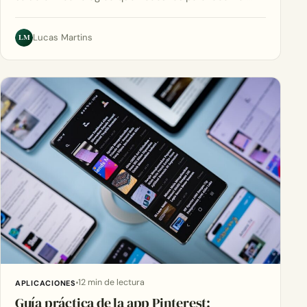
LM
Lucas Martins
12 min de lectura
APLICACIONES
Guía práctica de la app Pinterest: