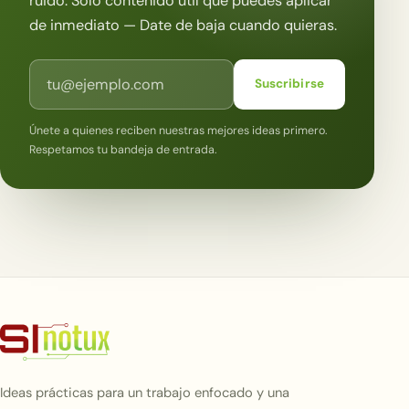
ruido. Solo contenido útil que puedes aplicar
de inmediato — Date de baja cuando quieras.
Correo electrónico
Suscribirse
Únete a quienes reciben nuestras mejores ideas primero.
Respetamos tu bandeja de entrada.
Ideas prácticas para un trabajo enfocado y una