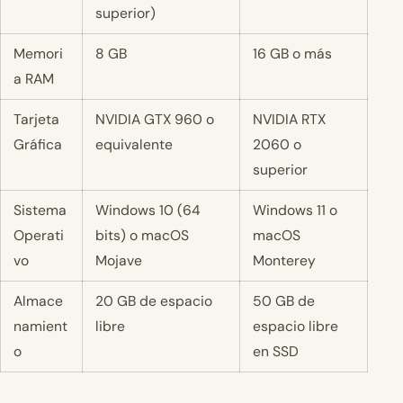
superior)
Memori
8 GB
16 GB o más
a RAM
Tarjeta
NVIDIA GTX 960 o
NVIDIA RTX
Gráfica
equivalente
2060 o
superior
Sistema
Windows 10 (64
Windows 11 o
Operati
bits) o macOS
macOS
vo
Mojave
Monterey
Almace
20 GB de espacio
50 GB de
namient
libre
espacio libre
o
en SSD