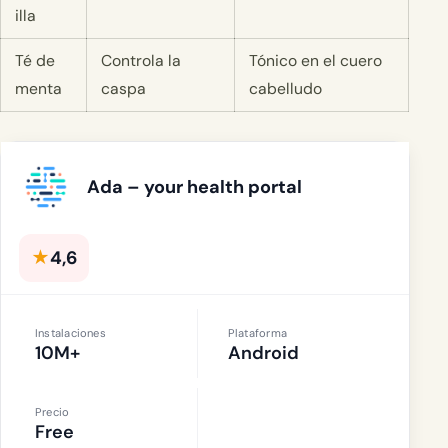
illa
Té de
Controla la
Tónico en el cuero
menta
caspa
cabelludo
Ada – your health portal
★
4,6
Instalaciones
Plataforma
10M+
Android
Precio
Free