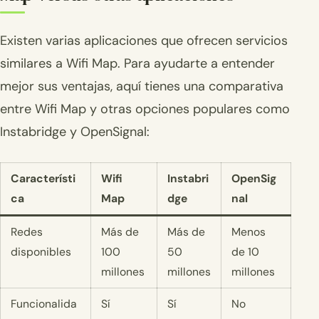
Existen varias aplicaciones que ofrecen servicios
similares a Wifi Map. Para ayudarte a entender
mejor sus ventajas, aquí tienes una comparativa
entre Wifi Map y otras opciones populares como
Instabridge y OpenSignal:
Característi
Wifi
Instabri
OpenSig
ca
Map
dge
nal
Redes
Más de
Más de
Menos
disponibles
100
50
de 10
millones
millones
millones
Funcionalida
Sí
Sí
No