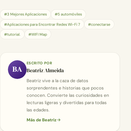
#3 Mejores Aplicaciones
#5 automóviles
#Aplicaciones para Encontrar Redes Wi-Fi 7
#conectarse
#tutorial.
#WIFI Map
ESCRITO POR
BA
Beatriz Almeida
Beatriz vive a la caza de datos
sorprendentes e historias que pocos
conocen. Convierte las curiosidades en
lecturas ligeras y divertidas para todas
las edades.
Más de Beatriz