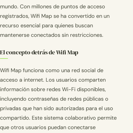
mundo. Con millones de puntos de acceso
registrados, Wifi Map se ha convertido en un
recurso esencial para quienes buscan
mantenerse conectados sin restricciones.
El concepto detrás de Wifi Map
Wifi Map funciona como una red social de
acceso a internet. Los usuarios comparten
información sobre redes Wi-Fi disponibles,
incluyendo contraseñas de redes públicas o
privadas que han sido autorizadas para el uso
compartido. Este sistema colaborativo permite
que otros usuarios puedan conectarse