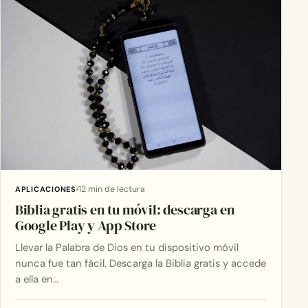
12 min de lectura
APLICACIONES
Biblia gratis en tu móvil: descarga en
Google Play y App Store
Llevar la Palabra de Dios en tu dispositivo móvil
nunca fue tan fácil. Descarga la Biblia gratis y accede
a ella en…