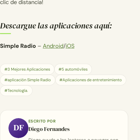
clic de distancia!
Descargue las aplicaciones aquí:
Simple Radio
–
Android
/
iOS
#3 Mejores Aplicaciones
#5 automóviles
#aplicación Simple Radio
#Aplicaciones de entretenimiento
#Tecnología.
ESCRITO POR
DF
Diego Fernandes