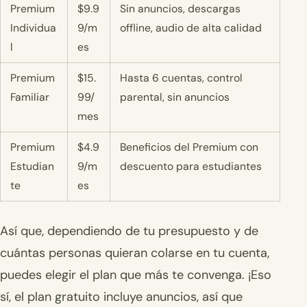
Premium
$9.9
Sin anuncios, descargas
Individua
9/m
offline, audio de alta calidad
l
es
Premium
$15.
Hasta 6 cuentas, control
Familiar
99/
parental, sin anuncios
mes
Premium
$4.9
Beneficios del Premium con
Estudian
9/m
descuento para estudiantes
te
es
Así que, dependiendo de tu presupuesto y de
cuántas personas quieran colarse en tu cuenta,
puedes elegir el plan que más te convenga. ¡Eso
sí, el plan gratuito incluye anuncios, así que