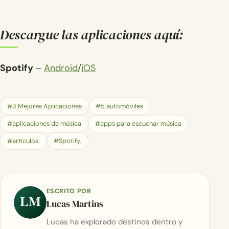
Descargue las aplicaciones aquí:
Spotify
–
Android
/
iOS
#3 Mejores Aplicaciones
#5 automóviles
#aplicaciones de música
#apps para escuchar música
#artículos.
#Spotify.
ESCRITO POR
LM
Lucas Martins
Lucas ha explorado destinos dentro y