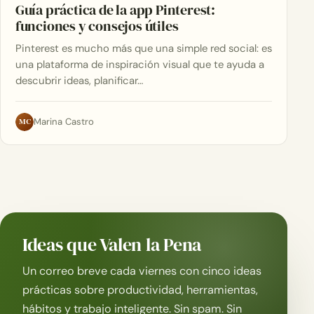
Guía práctica de la app Pinterest:
funciones y consejos útiles
Pinterest es mucho más que una simple red social: es
una plataforma de inspiración visual que te ayuda a
descubrir ideas, planificar…
MC
Marina Castro
Ideas que Valen la Pena
Un correo breve cada viernes con cinco ideas
prácticas sobre productividad, herramientas,
hábitos y trabajo inteligente. Sin spam. Sin