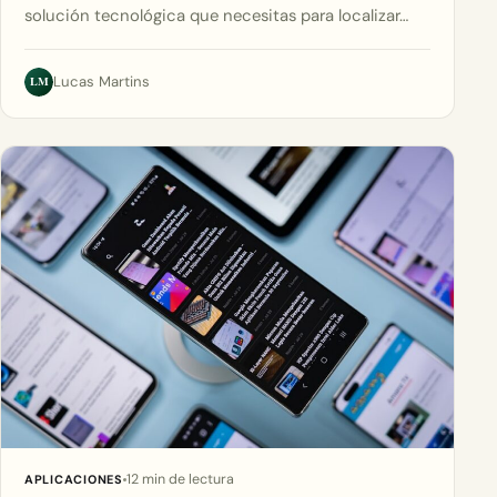
solución tecnológica que necesitas para localizar…
LM
Lucas Martins
12 min de lectura
APLICACIONES