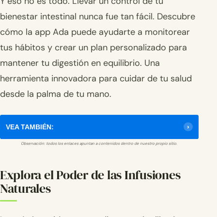
Y eso no es todo. Llevar un control de tu
bienestar intestinal nunca fue tan fácil. Descubre
cómo la app Ada puede ayudarte a monitorear
tus hábitos y crear un plan personalizado para
mantener tu digestión en equilibrio. Una
herramienta innovadora para cuidar de tu salud
desde la palma de tu mano.
VEA TAMBIÉN:
Observación: todos los enlaces apuntan a contenidos dentro de nuestro propio sitio.
Explora el Poder de las Infusiones
Naturales