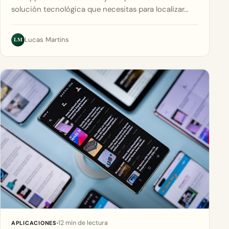
solución tecnológica que necesitas para localizar…
LM
Lucas Martins
12 min de lectura
APLICACIONES