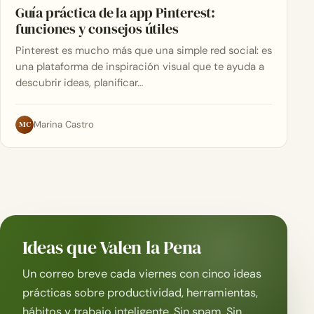
Guía práctica de la app Pinterest:
funciones y consejos útiles
Pinterest es mucho más que una simple red social: es
una plataforma de inspiración visual que te ayuda a
descubrir ideas, planificar…
MC
Marina Castro
Ideas que Valen la Pena
Un correo breve cada viernes con cinco ideas
prácticas sobre productividad, herramientas,
hábitos y trabajo inteligente. Sin spam. Sin