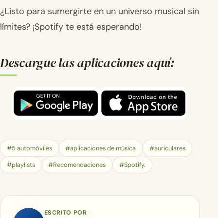
¿Listo para sumergirte en un universo musical sin
límites? ¡Spotify te está esperando!
Descargue las aplicaciones aquí:
#5 automóviles
#aplicaciones de música
#auriculares
#playlists
#Recomendaciones
#Spotify.
ESCRITO POR