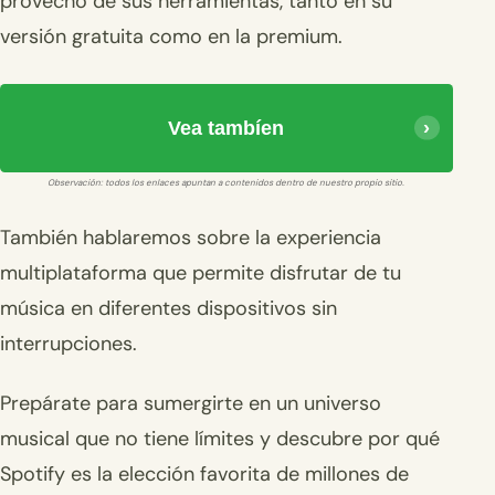
provecho de sus herramientas, tanto en su
versión gratuita como en la premium.
Vea tambíen
Observación: todos los enlaces apuntan a contenidos dentro de nuestro propio sitio.
También hablaremos sobre la experiencia
multiplataforma que permite disfrutar de tu
música en diferentes dispositivos sin
interrupciones.
Prepárate para sumergirte en un universo
musical que no tiene límites y descubre por qué
Spotify es la elección favorita de millones de