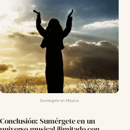
Sumérgete en Música
Conclusión: Sumérgete en un
universo musical ilimitado con