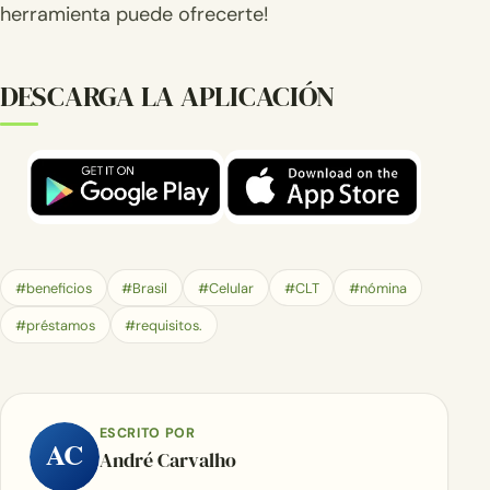
herramienta puede ofrecerte!
DESCARGA LA APLICACIÓN
#beneficios
#Brasil
#Celular
#CLT
#nómina
#préstamos
#requisitos.
ESCRITO POR
AC
André Carvalho