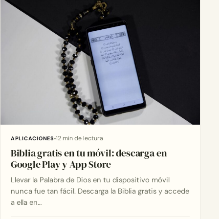
12 min de lectura
APLICACIONES
Biblia gratis en tu móvil: descarga en
Google Play y App Store
Llevar la Palabra de Dios en tu dispositivo móvil
nunca fue tan fácil. Descarga la Biblia gratis y accede
a ella en…