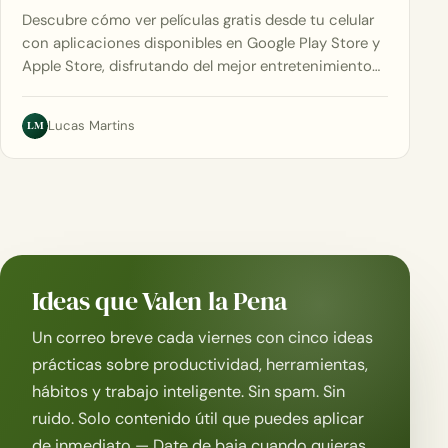
Descubre cómo ver películas gratis desde tu celular
con aplicaciones disponibles en Google Play Store y
Apple Store, disfrutando del mejor entretenimiento…
LM
Lucas Martins
Ideas que Valen la Pena
Un correo breve cada viernes con cinco ideas
prácticas sobre productividad, herramientas,
hábitos y trabajo inteligente. Sin spam. Sin
ruido. Solo contenido útil que puedes aplicar
de inmediato — Date de baja cuando quieras.