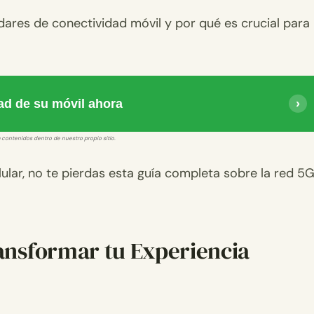
ares de conectividad móvil y por qué es crucial para
ad de su móvil ahora
 contenidos dentro de nuestro propio sitio.
lular, no te pierdas esta guía completa sobre la red 5
ansformar tu Experiencia