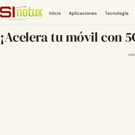
Início
Aplicaciones
Tecnología
¡Acelera tu móvil con 5
ANÚ