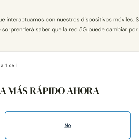
e interactuamos con nuestros dispositivos móviles. S
 te sorprenderá saber que la red 5G puede cambiar por
a 1 de 1
EA MÁS RÁPIDO AHORA
No