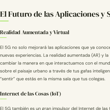
El Futuro de las Aplicaciones y 
Realidad Aumentada y Virtual
El 5G no solo mejorará las aplicaciones que ya cono
nuevas experiencias. La realidad aumentada (AR) y la
cambiar la manera en que interactuamos con el mundo 
sobre el paisaje urbano a través de tus gafas intelige
“sentir” que estás en la misma sala que tus colegas.
Internet de las Cosas (IoT)
El 5G también es un gran impulsor del Internet de las