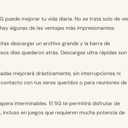
 puede mejorar tu vida diaria. No se trata solo de ve
í hay algunas de las ventajas más impresionantes:
tas descargar un archivo grande y la barra de
esos días quedaron atrás. Descargas ultra rápidas son
madas mejorará drásticamente, sin interrupciones ni
 contacto con tus seres queridos o para reuniones de
spera interminables. El 5G te permitirá disfrutar de
es, incluso en juegos que requieren mucha potencia de