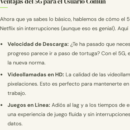
Ventajas del 5G para el Usuario Común
Ahora que ya sabes lo básico, hablemos de cómo el 5G
Netflix sin interrupciones (aunque eso es genial). Aqu
Velocidad de Descarga:
¿Te ha pasado que necesi
progreso parece ir a paso de tortuga? Con el 5G, 
la nueva norma.
Videollamadas en HD:
La calidad de las videolla
pixelaciones. Esto es perfecto para mantenerte en
trabajo.
Juegos en Línea:
Adiós al lag y a los tiempos de e
una experiencia de juego fluida y sin interrupcion
datos.