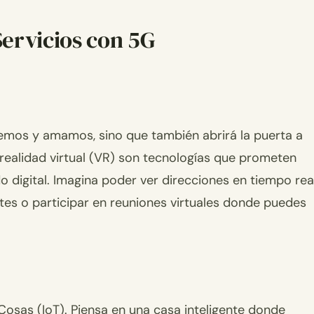
Servicios con 5G
cemos y amamos, sino que también abrirá la puerta a
 realidad virtual (VR) son tecnologías que prometen
digital. Imagina poder ver direcciones en tiempo rea
ntes o participar en reuniones virtuales donde puedes
 Cosas (IoT). Piensa en una casa inteligente donde