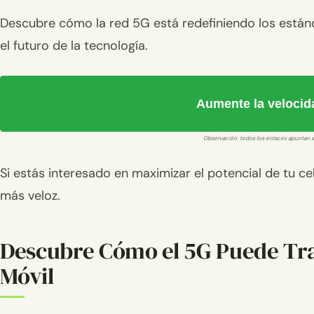
Descubre cómo la red 5G está redefiniendo los estánd
el futuro de la tecnología.
Aumente la velocid
Observación: todos los enlaces apuntan a
Si estás interesado en maximizar el potencial de tu ce
más veloz.
Descubre Cómo el 5G Puede Tr
Móvil