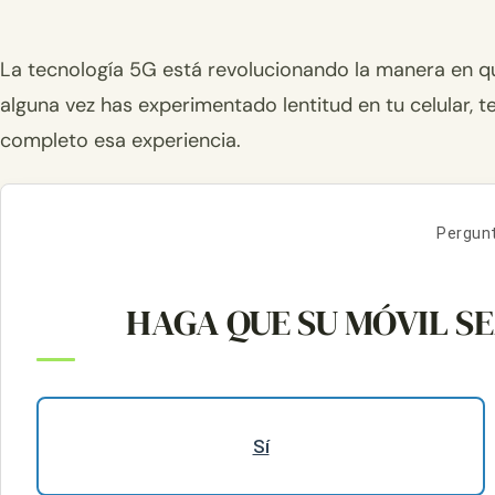
La tecnología 5G está revolucionando la manera en qu
alguna vez has experimentado lentitud en tu celular,
completo esa experiencia.
Pergunt
HAGA QUE SU MÓVIL S
Sí