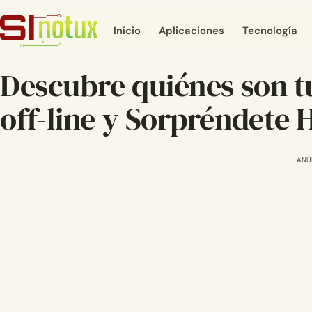
Início
Aplicaciones
Tecnología
Descubre quiénes son tu
off-line y Sorpréndete 
ANÚ