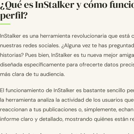
¿Qué es InStalker y cómo funcio
perfil?
InStalker es una herramienta revolucionaria que est
nuestras redes sociales. ¿Alguna vez te has preguntad
historias? Pues bien, InStalker es tu nueva mejor ami
diseñada específicamente para ofrecerte datos precisos
más clara de tu audiencia.
El funcionamiento de InStalker es bastante sencillo p
la herramienta analiza la actividad de los usuarios qu
reaccionan a tus publicaciones o, simplemente, echan u
informe claro y detallado, mostrando quiénes están r