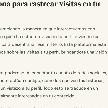
na para rastrear visitas en tu
á cambiando la manera en que interactuamos con
o quién ha estado revisando tu perfil o viendo tus
ga para desentrañar ese misterio. Esta plataforma está
 sobre las visitas a tu perfil, brindándote una visión
ero poderoso. Al conectar tu cuenta de redes sociales,
e interactúan contigo, como los que ven tus historias,
n vistazo a tu perfil. Todo esto se traduce en un
ealmente interesados en tu contenido.