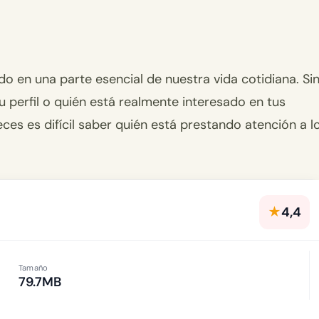
do en una parte esencial de nuestra vida cotidiana. Si
u perfil o quién está realmente interesado en tus
eces es difícil saber quién está prestando atención a l
★
4,4
Tamaño
79.7MB