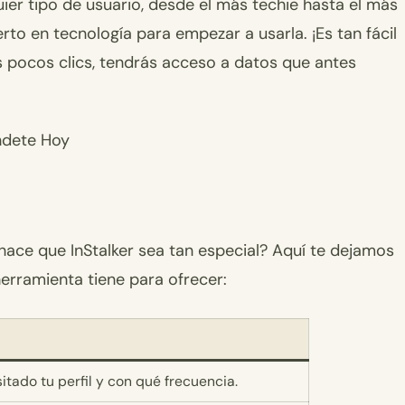
quier tipo de usuario, desde el más techie hasta el más
rto en tecnología para empezar a usarla. ¡Es tan fácil
os pocos clics, tendrás acceso a datos que antes
éndete Hoy
ace que InStalker sea tan especial? Aquí te dejamos
erramienta tiene para ofrecer:
sitado tu perfil y con qué frecuencia.