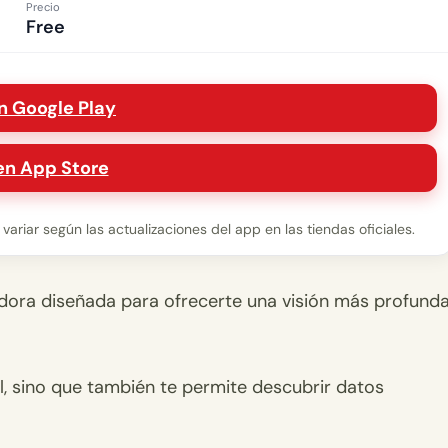
Precio
Free
n Google Play
en App Store
ariar según las actualizaciones del app en las tiendas oficiales.
adora diseñada para ofrecerte una visión más profund
fil, sino que también te permite descubrir datos