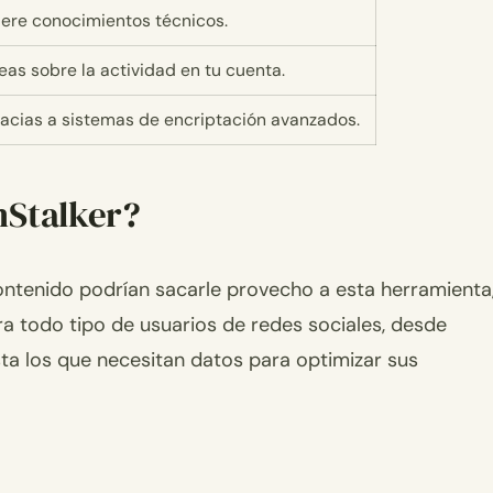
iere conocimientos técnicos.
as sobre la actividad en tu cuenta.
racias a sistemas de encriptación avanzados.
nStalker?
ontenido podrían sacarle provecho a esta herramienta
ara todo tipo de usuarios de redes sociales, desde
sta los que necesitan datos para optimizar sus