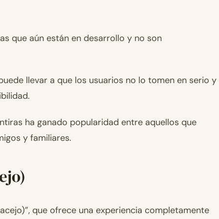
icas que aún están en desarrollo y no son
ede llevar a que los usuarios no lo tomen en serio y
bilidad.
entiras ha ganado popularidad entre aquellos que
igos y familiares.
ejo)
racejo)”, que ofrece una experiencia completamente