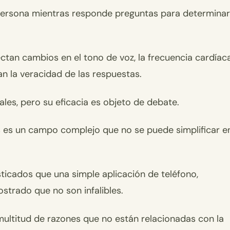
 persona mientras responde preguntas para determinar
tan cambios en el tono de voz, la frecuencia cardíac
an la veracidad de las respuestas.
les, pero su eficacia es objeto de debate.
s es un campo complejo que no se puede simplificar e
ticados que una simple aplicación de teléfono,
strado que no son infalibles.
ultitud de razones que no están relacionadas con la