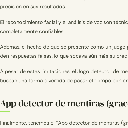
precisión en sus resultados.
El reconocimiento facial y el análisis de voz son técn
completamente confiables.
Además, el hecho de que se presente como un juego pu
den respuestas falsas, lo que socava aún más su credi
A pesar de estas limitaciones, el Jogo detector de m
buscan una forma divertida de pasar el tiempo con am
App detector de mentiras (grac
Finalmente, tenemos el “App detector de mentiras (g