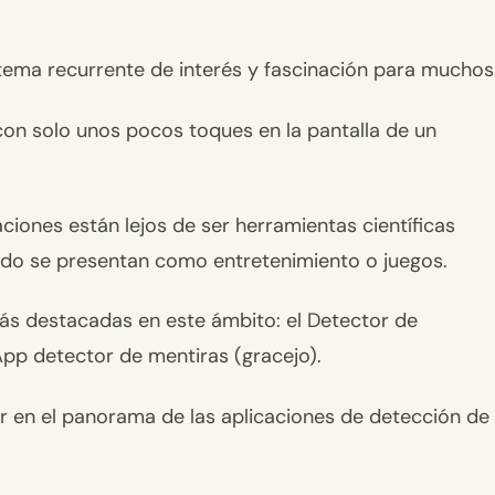
tema recurrente de interés y fascinación para muchos
on solo unos pocos toques en la pantalla de un
iones están lejos de ser herramientas científicas
nudo se presentan como entretenimiento o juegos.
más destacadas en este ámbito: el Detector de
 App detector de mentiras (gracejo).
ar en el panorama de las aplicaciones de detección de