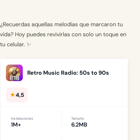
¿Recuerdas aquellas melodías que marcaron tu
vida? Hoy puedes revivirlas con solo un toque en
tu celular. ✨
Retro Music Radio: 50s to 90s
★
4,5
Instalaciones
Tamaño
1M+
6.2MB