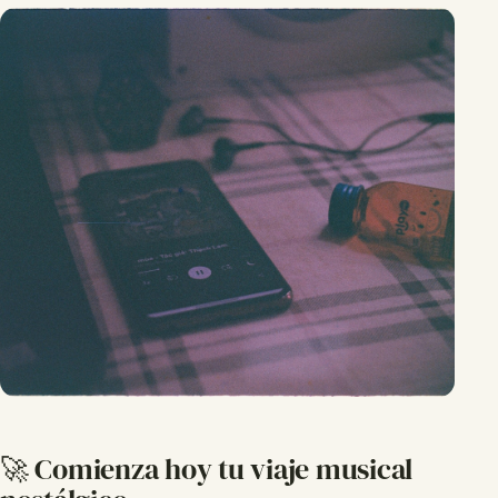
🚀 Comienza hoy tu viaje musical