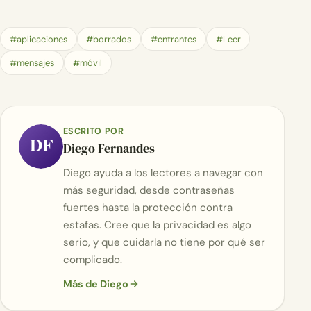
#aplicaciones
#borrados
#entrantes
#Leer
#mensajes
#móvil
ESCRITO POR
DF
Diego Fernandes
Diego ayuda a los lectores a navegar con
más seguridad, desde contraseñas
fuertes hasta la protección contra
estafas. Cree que la privacidad es algo
serio, y que cuidarla no tiene por qué ser
complicado.
Más de Diego