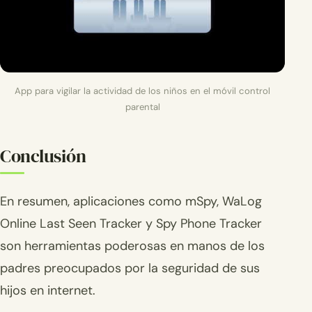
App para vigilar la actividad de los niños en el móvil control
parental
Conclusión
En resumen, aplicaciones como mSpy, WaLog
Online Last Seen Tracker y Spy Phone Tracker
son herramientas poderosas en manos de los
padres preocupados por la seguridad de sus
hijos en internet.