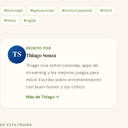
#actividad
#aplicaciones
#control parental
#móvil
#niños
#vigilar
ESCRITO POR
TS
Thiago Souza
Thiago vive entre consolas, apps de
streaming y los mejores juegos para
móvil. Escribe sobre entretenimiento
con buen humor y ojo crítico.
Más de Thiago
EN ESTA PÁGINA