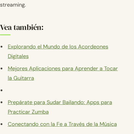
streaming.
Vea también:
Explorando el Mundo de los Acordeones
Digitales
Mejores Aplicaciones para Aprender a Tocar
la Guitarra
Prepárate para Sudar Bailando: Apps para
Practicar Zumba
Conectando con la Fe a Través de la Música