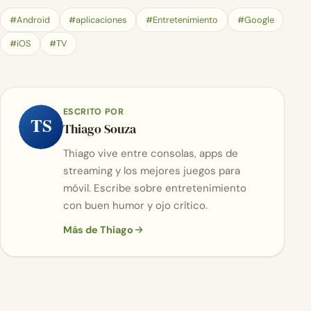
#Android
#aplicaciones
#Entretenimiento
#Google
#iOS
#TV
ESCRITO POR
TS
Thiago Souza
Thiago vive entre consolas, apps de
streaming y los mejores juegos para
móvil. Escribe sobre entretenimiento
con buen humor y ojo crítico.
Más de Thiago