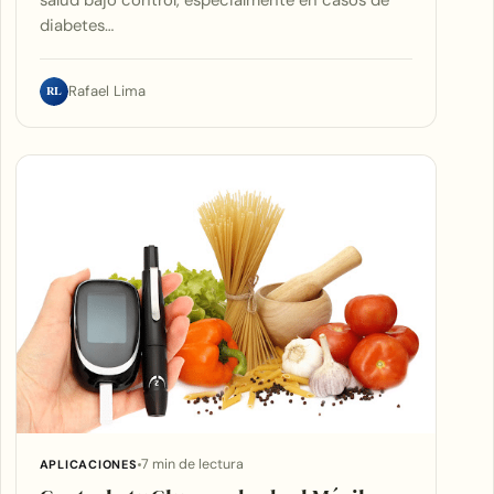
salud bajo control, especialmente en casos de
diabetes…
RL
Rafael Lima
7 min de lectura
APLICACIONES