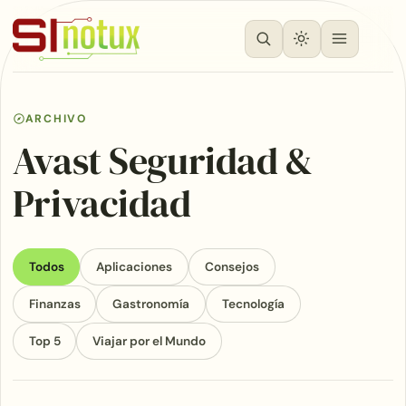
ARCHIVO
Avast Seguridad &
Privacidad
Todos
Aplicaciones
Consejos
Finanzas
Gastronomía
Tecnología
Top 5
Viajar por el Mundo