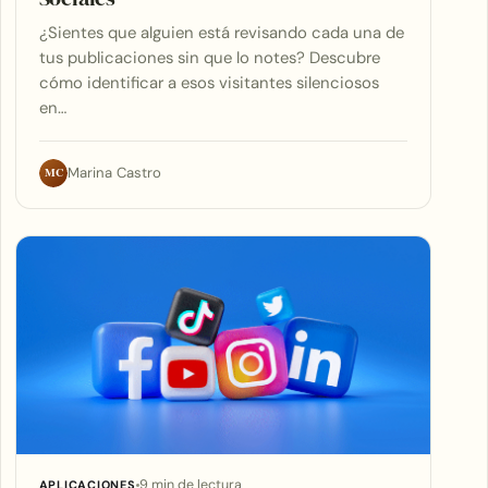
¿Sientes que alguien está revisando cada una de
tus publicaciones sin que lo notes? Descubre
cómo identificar a esos visitantes silenciosos
en…
MC
Marina Castro
9 min de lectura
APLICACIONES