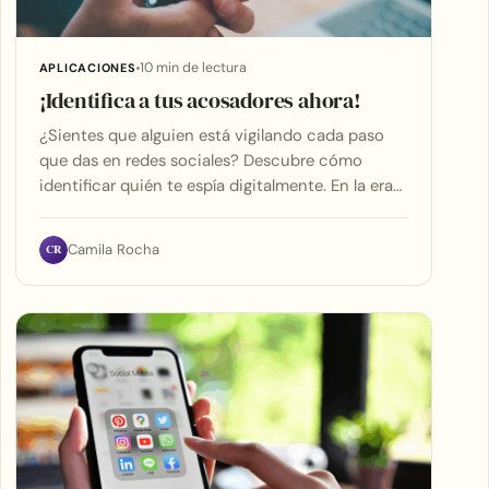
10 min de lectura
APLICACIONES
¡Identifica a tus acosadores ahora!
¿Sientes que alguien está vigilando cada paso
que das en redes sociales? Descubre cómo
identificar quién te espía digitalmente. En la era…
CR
Camila Rocha