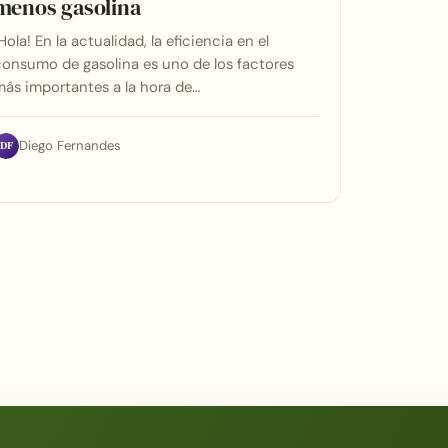
menos gasolina
Hola! En la actualidad, la eficiencia en el
onsumo de gasolina es uno de los factores
ás importantes a la hora de…
DF
Diego Fernandes