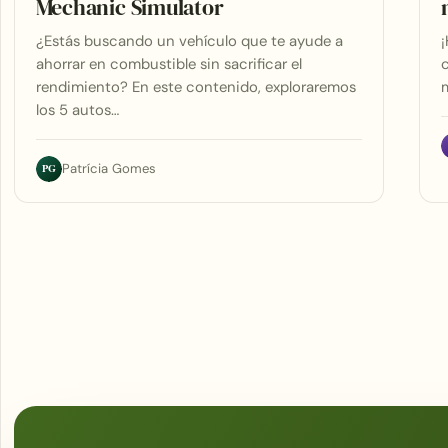
Mechanic Simulator
¿Estás buscando un vehículo que te ayude a
¡
ahorrar en combustible sin sacrificar el
c
rendimiento? En este contenido, exploraremos
m
los 5 autos…
PG
Patrícia Gomes