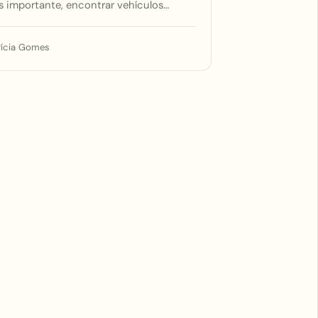
s importante, encontrar vehículos…
rícia Gomes