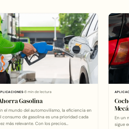
8 min de lectura
APLICACIONES
APLICA
Ahorra Gasolina
Coche
Mecá
n el mundo del automovilismo, la eficiencia en
l consumo de gasolina es una prioridad cada
En un m
ez más relevante. Con los precios…
sigue e