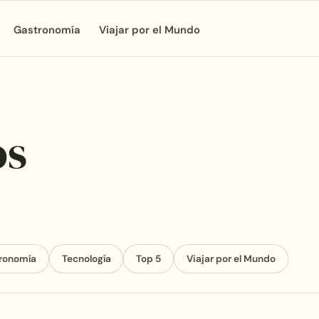
Gastronomía
Viajar por el Mundo
os
ronomía
Tecnología
Top 5
Viajar por el Mundo