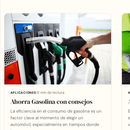
Articles
8 min de lectura
APLICACIONES
Ahorra Gasolina con consejos
La eficiencia en el consumo de gasolina es un
E
factor clave al momento de elegir un
e
automóvil, especialmente en tiempos donde
v