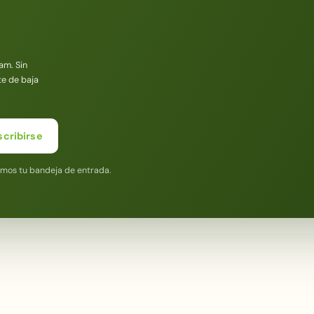
am. Sin
te de baja
scribirse
amos tu bandeja de entrada.