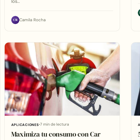
los…
CR
Camila Rocha
7 min de lectura
APLICACIONES
Maximiza tu consumo con Car