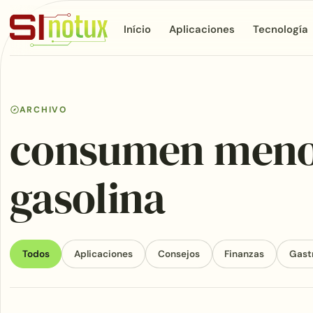
Início
Aplicaciones
Tecnología
ARCHIVO
consumen men
gasolina
Todos
Aplicaciones
Consejos
Finanzas
Gast