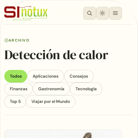
ARCHIVO
Detección de calor
Todos
Aplicaciones
Consejos
Finanzas
Gastronomía
Tecnología
Top 5
Viajar por el Mundo
Articles