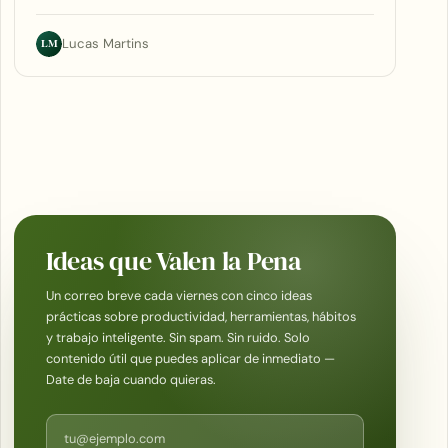
LM
Lucas Martins
Ideas que Valen la Pena
Un correo breve cada viernes con cinco ideas
prácticas sobre productividad, herramientas, hábitos
y trabajo inteligente. Sin spam. Sin ruido. Solo
contenido útil que puedes aplicar de inmediato —
Date de baja cuando quieras.
Correo electrónico