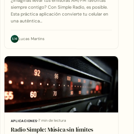
¿Imaginas llevar tus emisoras AM/FM favoritas
siempre contigo? Con Simple Radio, es posible.
Esta práctica aplicación convierte tu celular en
una auténtica…
LM
Lucas Martins
7 min de lectura
APLICACIONES
Radio Simple: Música sin límites