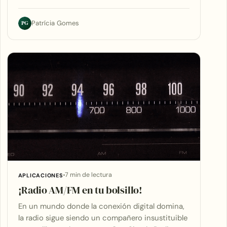
PG
Patrícia Gomes
7 min de lectura
APLICACIONES
¡Radio AM/FM en tu bolsillo!
En un mundo donde la conexión digital domina,
la radio sigue siendo un compañero insustituible