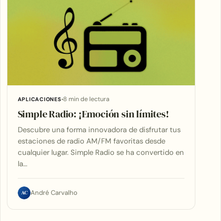
8 min de lectura
APLICACIONES
Simple Radio: ¡Emoción sin límites!
Descubre una forma innovadora de disfrutar tus
estaciones de radio AM/FM favoritas desde
cualquier lugar. Simple Radio se ha convertido en
la…
AC
André Carvalho