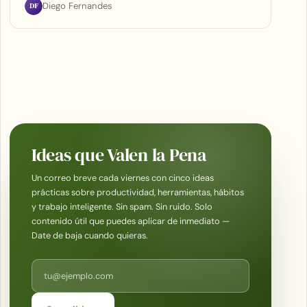
DF
Diego Fernandes
Ideas que Valen la Pena
Un correo breve cada viernes con cinco ideas
prácticas sobre productividad, herramientas, hábitos
y trabajo inteligente. Sin spam. Sin ruido. Solo
contenido útil que puedes aplicar de inmediato —
Date de baja cuando quieras.
Correo electrónico