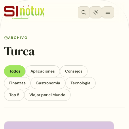
ARCHIVO
Turca
Todos
Aplicaciones
Consejos
Finanzas
Gastronomía
Tecnología
Top 5
Viajar por el Mundo
Articles