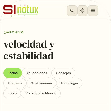
ARCHIVO
velocidad y
estabilidad
Todos
Aplicaciones
Consejos
Finanzas
Gastronomía
Tecnología
Top 5
Viajar por el Mundo