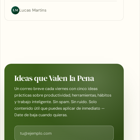
LM
Lucas Martins
Ideas que Valen la Pena
Un correo breve cada viernes con cinco ideas
prácticas sobre productividad, herramientas, hábitos
y trabajo inteligente. Sin spam. Sin ruido. Solo
contenido útil que puedes aplicar de inmediato —
Date de baja cuando quieras.
Correo electrónico