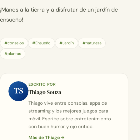
¡Manos a la tierra y a disfrutar de un jardín de
ensueño!
#consejos
#Ensueño
#Jardín
#natureza
#plantas
ESCRITO POR
TS
Thiago Souza
Thiago vive entre consolas, apps de
streaming y los mejores juegos para
móvil. Escribe sobre entretenimiento
con buen humor y ojo crítico.
Más de Thiago