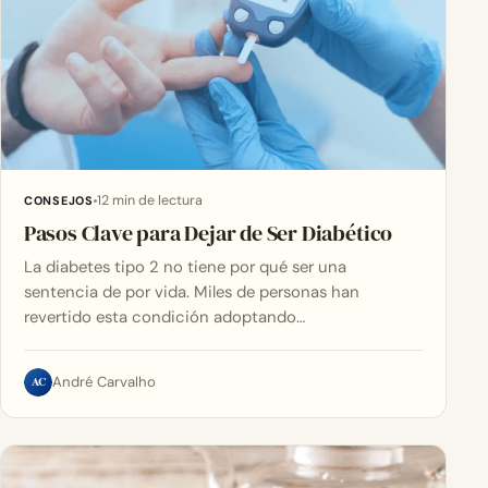
12 min de lectura
CONSEJOS
Pasos Clave para Dejar de Ser Diabético
La diabetes tipo 2 no tiene por qué ser una
sentencia de por vida. Miles de personas han
revertido esta condición adoptando…
AC
André Carvalho