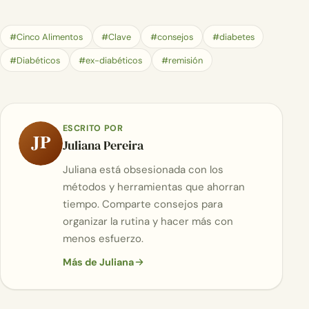
#Cinco Alimentos
#Clave
#consejos
#diabetes
#Diabéticos
#ex-diabéticos
#remisión
ESCRITO POR
JP
Juliana Pereira
Juliana está obsesionada con los
métodos y herramientas que ahorran
tiempo. Comparte consejos para
organizar la rutina y hacer más con
menos esfuerzo.
Más de Juliana