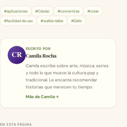
#aplicaciones
#Celular
#convertirse
#crear
#facilidad de uso
#walkie talkie
#Zello
ESCRITO POR
CR
Camila Rocha
Camila escribe sobre arte, música, series
y todo lo que mueve la cultura pop y
tradicional. Le encanta recomendar
historias que merecen tu tiempo.
Más de Camila
EN ESTA PÁGINA