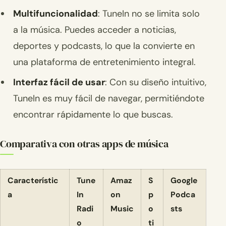
Multifuncionalidad
: TuneIn no se limita solo
a la música. Puedes acceder a noticias,
deportes y podcasts, lo que la convierte en
una plataforma de entretenimiento integral.
Interfaz fácil de usar
: Con su diseño intuitivo,
TuneIn es muy fácil de navegar, permitiéndote
encontrar rápidamente lo que buscas.
Comparativa con otras apps de música
Característic
Tune
Amaz
S
Google
a
In
on
p
Podca
Radi
Music
o
sts
o
ti