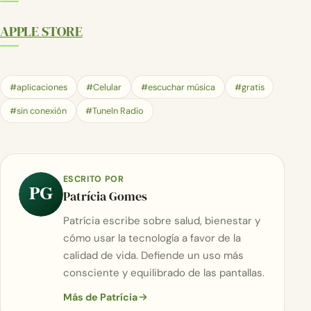
APPLE STORE
#aplicaciones
#Celular
#escuchar música
#gratis
#sin conexión
#TuneIn Radio
ESCRITO POR
PG
Patrícia Gomes
Patrícia escribe sobre salud, bienestar y
cómo usar la tecnología a favor de la
calidad de vida. Defiende un uso más
consciente y equilibrado de las pantallas.
Más de Patrícia