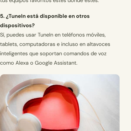
tus equipos favoritos estés donde estés.
5. ¿TuneIn está disponible en otros
dispositivos?
Sí, puedes usar TuneIn en teléfonos móviles,
tablets, computadoras e incluso en altavoces
inteligentes que soportan comandos de voz
como Alexa o Google Assistant.